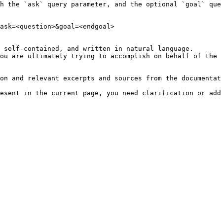
h the `ask` query parameter, and the optional `goal` que
ask=<question>&goal=<endgoal>

 self-contained, and written in natural language.

ou are ultimately trying to accomplish on behalf of the 
on and relevant excerpts and sources from the documentat
esent in the current page, you need clarification or add