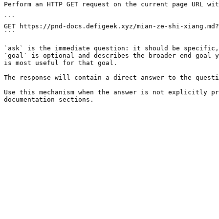
Perform an HTTP GET request on the current page URL wit
```

GET https://pnd-docs.defigeek.xyz/mian-ze-shi-xiang.md?
```

`ask` is the immediate question: it should be specific,
`goal` is optional and describes the broader end goal y
is most useful for that goal.

The response will contain a direct answer to the questi
Use this mechanism when the answer is not explicitly pr